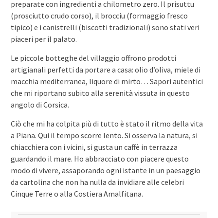
preparate con ingredienti a chilometro zero. Il prisuttu
(prosciutto crudo corso), il brocciu (formaggio fresco
tipico) e i canistrelli (biscotti tradizionali) sono stati veri
piaceri per il palato.
Le piccole botteghe del villaggio offrono prodotti
artigianali perfetti da portare a casa: olio d’oliva, miele di
macchia mediterranea, liquore di mirto… Sapori autentici
che mi riportano subito alla serenità vissuta in questo
angolo di Corsica.
Ciò che mi ha colpita più di tutto è stato il ritmo della vita
a Piana. Qui il tempo scorre lento. Si osserva la natura, si
chiacchiera con i vicini, si gusta un caffè in terrazza
guardando il mare. Ho abbracciato con piacere questo
modo di vivere, assaporando ogni istante in un paesaggio
da cartolina che non ha nulla da invidiare alle celebri
Cinque Terre o alla Costiera Amalfitana.