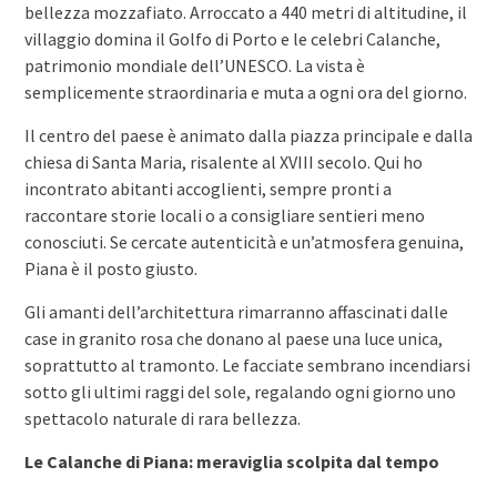
bellezza mozzafiato. Arroccato a 440 metri di altitudine, il
villaggio domina il Golfo di Porto e le celebri Calanche,
patrimonio mondiale dell’UNESCO. La vista è
semplicemente straordinaria e muta a ogni ora del giorno.
Il centro del paese è animato dalla piazza principale e dalla
chiesa di Santa Maria, risalente al XVIII secolo. Qui ho
incontrato abitanti accoglienti, sempre pronti a
raccontare storie locali o a consigliare sentieri meno
conosciuti. Se cercate autenticità e un’atmosfera genuina,
Piana è il posto giusto.
Gli amanti dell’architettura rimarranno affascinati dalle
case in granito rosa che donano al paese una luce unica,
soprattutto al tramonto. Le facciate sembrano incendiarsi
sotto gli ultimi raggi del sole, regalando ogni giorno uno
spettacolo naturale di rara bellezza.
Le Calanche di Piana: meraviglia scolpita dal tempo