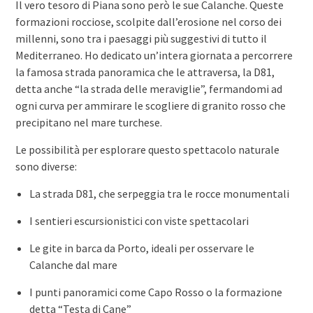
Il vero tesoro di Piana sono però le sue Calanche. Queste
formazioni rocciose, scolpite dall’erosione nel corso dei
millenni, sono tra i paesaggi più suggestivi di tutto il
Mediterraneo. Ho dedicato un’intera giornata a percorrere
la famosa strada panoramica che le attraversa, la D81,
detta anche “la strada delle meraviglie”, fermandomi ad
ogni curva per ammirare le scogliere di granito rosso che
precipitano nel mare turchese.
Le possibilità per esplorare questo spettacolo naturale
sono diverse:
La strada D81, che serpeggia tra le rocce monumentali
I sentieri escursionistici con viste spettacolari
Le gite in barca da Porto, ideali per osservare le
Calanche dal mare
I punti panoramici come Capo Rosso o la formazione
detta “Testa di Cane”