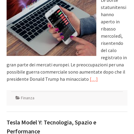
Le borse
statunitensi
hanno
aperto in
ribasso
mercoledì,
risentendo
del calo
registrato in
gran parte dei mercati europei. Le preoccupazioni per una
possibile guerra commerciale sono aumentate dopo che il
presidente Donald Trump ha minacciato
[…]
Finanza
Tesla Model Y: Tecnologia, Spazio e
Performance