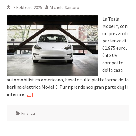
19 Febbraio 2025
Michele Santoro
La Tesla
Model Y, con
un prezzo di
partenza di
61.975 euro,
è il SUV
compatto
della casa
automobilistica americana, basato sulla piattaforma della
berlina elettrica Model 3. Pur riprendendo gran parte degli
interni e
[…]
Finanza