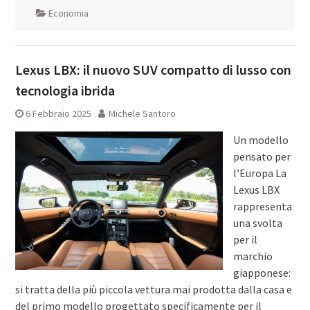
Economia
Lexus LBX: il nuovo SUV compatto di lusso con
tecnologia ibrida
6 Febbraio 2025
Michele Santoro
Un modello
pensato per
l’Europa La
Lexus LBX
rappresenta
una svolta
per il
marchio
giapponese:
si tratta della più piccola vettura mai prodotta dalla casa e
del primo modello progettato specificamente per il