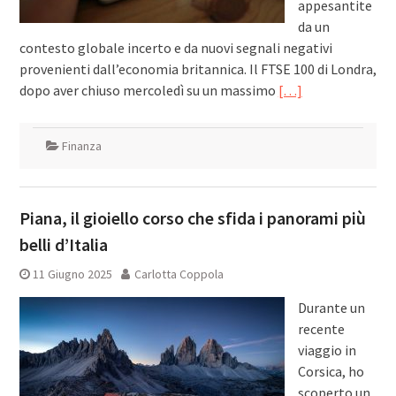
appesantite
da un
contesto globale incerto e da nuovi segnali negativi
provenienti dall’economia britannica. Il FTSE 100 di Londra,
dopo aver chiuso mercoledì su un massimo
[…]
Finanza
Piana, il gioiello corso che sfida i panorami più
belli d’Italia
11 Giugno 2025
Carlotta Coppola
Durante un
recente
viaggio in
Corsica, ho
scoperto un