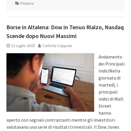
Finanza
Borse in Altalena: Dow in Tenuo Rialzo, Nasdaq
Scende dopo Nuovi Massimi
22 Luglio 2025
Carlotta Coppola
Andamento
dei Principali
IndiciNella
giornata di
martedì, i
principali
indici di Wall
Street
hanno
aperto con segnali contrastanti mentre gli investitori
valutavano una serie di risultati trimestrali. Il Dow Jones