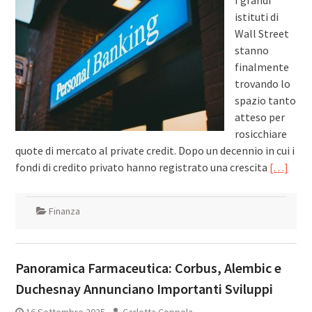
I grandi
istituti di
Wall Street
stanno
finalmente
trovando lo
spazio tanto
atteso per
rosicchiare
quote di mercato al private credit. Dopo un decennio in cui i
fondi di credito privato hanno registrato una crescita
[…]
Finanza
Panoramica Farmaceutica: Corbus, Alembic e
Duchesnay Annunciano Importanti Sviluppi