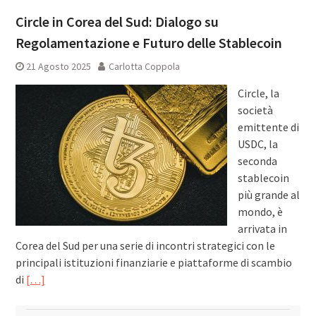
Circle in Corea del Sud: Dialogo su
Regolamentazione e Futuro delle Stablecoin
21 Agosto 2025
Carlotta Coppola
Circle, la
società
emittente di
USDC, la
seconda
stablecoin
più grande al
mondo, è
arrivata in
Corea del Sud per una serie di incontri strategici con le
principali istituzioni finanziarie e piattaforme di scambio
di
[…]