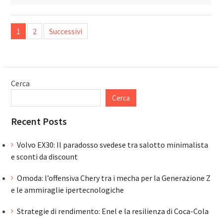
Paginazione
1
2
Successivi
degli
articoli
Cerca
Cerca
Recent Posts
Volvo EX30: Il paradosso svedese tra salotto minimalista
e sconti da discount
Omoda: l’offensiva Chery tra i mecha per la Generazione Z
e le ammiraglie ipertecnologiche
Strategie di rendimento: Enel e la resilienza di Coca-Cola