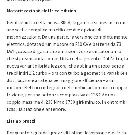
Motorizzazioni: elettrica e ibrida
Per il debutto della nuova 3008, la gamma si presenta con
una scelta semplice ma efficace: due opzioni di
motorizzazione. Da una parte, la versione completamente
elettrica, dotata di un motore da 210 CV e batteria da 73
kWh, capace di garantire emissioni zero e un’autonomia
che si preannuncia competitiva nel segmento. Dall’altra, la
nuova variante ibrida leggera, che abbina un propulsore a
tre cilindri 1.2 turbo – ora con turbo a geometria variabile e
distribuzione a catena per maggiore efficienza – a un
motore elettrico integrato nel cambio automatico doppia
frizione, per una potenza complessiva di 136 CV e una
coppia massima di 230 Nm a 1750 giri/minuto. In entrambi
i casi, la trazione è anteriore.
Listino prezzi
Per quanto riguarda i prezzi di listino, la versione elettrica