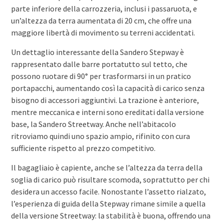
parte inferiore della carrozzeria, inclusi i passaruota, e
un’altezza da terra aumentata di 20 cm, che offre una
maggiore libertà di movimento su terreni accidentati.
Un dettaglio interessante della Sandero Stepway è
rappresentato dalle barre portatutto sul tetto, che
possono ruotare di 90° per trasformarsi in un pratico
portapacchi, aumentando così la capacità di carico senza
bisogno di accessori aggiuntivi. La trazione è anteriore,
mentre meccanica e interni sono ereditati dalla versione
base, la Sandero Streetway. Anche nell’abitacolo
ritroviamo quindi uno spazio ampio, rifinito con cura
sufficiente rispetto al prezzo competitivo.
Il bagagliaio è capiente, anche se l’altezza da terra della
soglia di carico può risultare scomoda, soprattutto per chi
desidera un accesso facile. Nonostante l’assetto rialzato,
l’esperienza di guida della Stepway rimane simile a quella
della versione Streetway: la stabilità è buona, offrendo una