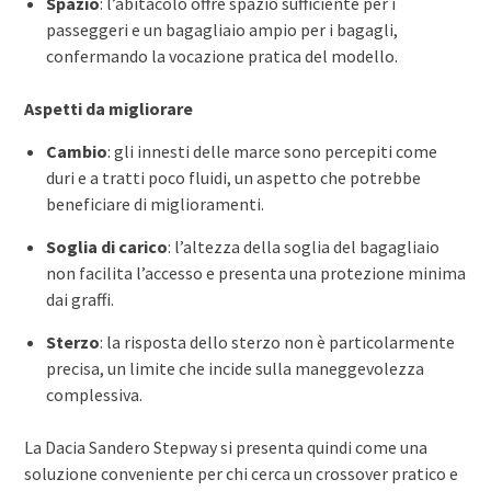
Spazio
: l’abitacolo offre spazio sufficiente per i
passeggeri e un bagagliaio ampio per i bagagli,
confermando la vocazione pratica del modello.
Aspetti da migliorare
Cambio
: gli innesti delle marce sono percepiti come
duri e a tratti poco fluidi, un aspetto che potrebbe
beneficiare di miglioramenti.
Soglia di carico
: l’altezza della soglia del bagagliaio
non facilita l’accesso e presenta una protezione minima
dai graffi.
Sterzo
: la risposta dello sterzo non è particolarmente
precisa, un limite che incide sulla maneggevolezza
complessiva.
La Dacia Sandero Stepway si presenta quindi come una
soluzione conveniente per chi cerca un crossover pratico e