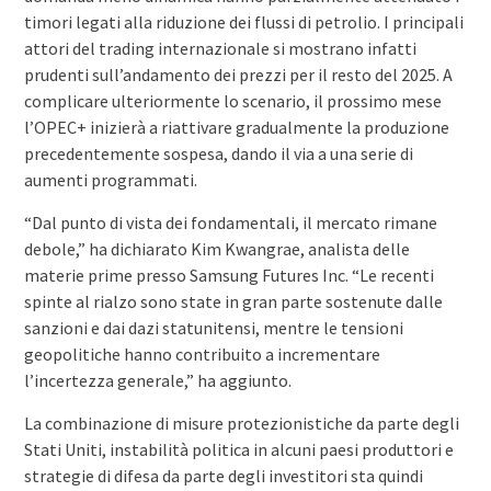
timori legati alla riduzione dei flussi di petrolio. I principali
attori del trading internazionale si mostrano infatti
prudenti sull’andamento dei prezzi per il resto del 2025. A
complicare ulteriormente lo scenario, il prossimo mese
l’OPEC+ inizierà a riattivare gradualmente la produzione
precedentemente sospesa, dando il via a una serie di
aumenti programmati.
“Dal punto di vista dei fondamentali, il mercato rimane
debole,” ha dichiarato Kim Kwangrae, analista delle
materie prime presso Samsung Futures Inc. “Le recenti
spinte al rialzo sono state in gran parte sostenute dalle
sanzioni e dai dazi statunitensi, mentre le tensioni
geopolitiche hanno contribuito a incrementare
l’incertezza generale,” ha aggiunto.
La combinazione di misure protezionistiche da parte degli
Stati Uniti, instabilità politica in alcuni paesi produttori e
strategie di difesa da parte degli investitori sta quindi