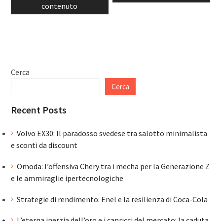
contenuto
Cerca
Cerca
Recent Posts
Volvo EX30: Il paradosso svedese tra salotto minimalista
e sconti da discount
Omoda: l’offensiva Chery tra i mecha per la Generazione Z
e le ammiraglie ipertecnologiche
Strategie di rendimento: Enel e la resilienza di Coca-Cola
L’eterna inerzia dell’oro e i capricci del mercato: la caduta